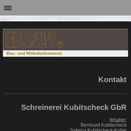
Bau- und Möbelschreinerei
Kontakt
Schreinerei Kubitscheck GbR
Inhaber:
Bernhard Kubitscheck
Sabrina Kubitscheck-Koller