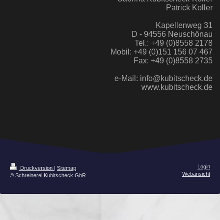
Patrick Koller
Kapellenweg 31
D - 94556 Neuschönau
Tel.: +49 (0)8558 2178
Mobil: +49 (0)151 156 07 467
Fax: +49 (0)8558 2735
e-Mail: info@kubitscheck.de
www.kubitscheck.de
Login
Druckversion
|
Sitemap
Webansicht
© Schreinerei Kubitscheck GbR